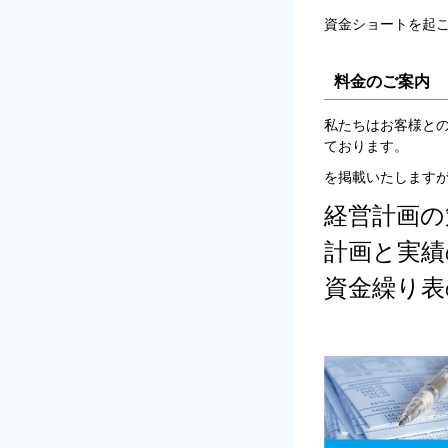
資金ショートを起
料金のご案内
私たちはお客様と
ております。
を掲載いたします
経営計画
計画と実
資金繰り表