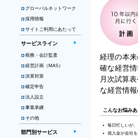
グローバルネットワーク
採用情報
サイトご利用にあたって
サービスライン
税務・会計監査
経理の本来
経営計画（MAS）
確な経営情
決算対策
月次試算表
確定申告
な経営情報
法人設立
事業承継
こんなお悩みあ
その他
毎日忙しいが、
部門別サービス
借入金が会社を