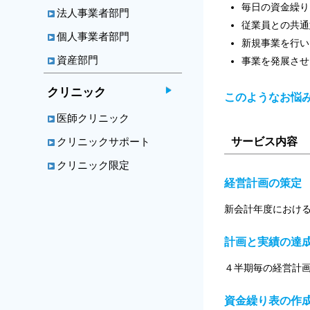
毎日の資金繰り
法人事業者部門
従業員との共通
個人事業者部門
新規事業を行い
資産部門
事業を発展させ
クリニック
このようなお悩
医師クリニック
サービス内容
クリニックサポート
クリニック限定
経営計画の策定
新会計年度におけ
計画と実績の達
４半期毎の経営計
資金繰り表の作